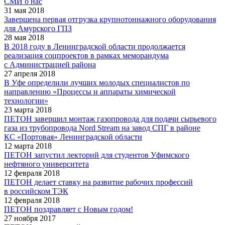
СМИ о нас
31 мая 2018
Завершена первая отгрузка крупнотоннажного оборудования
для Амурского ГПЗ
28 мая 2018
В 2018 году в Ленинградской области продолжается
реализация соцпроектов в рамках меморандума
с Администрацией района
27 апреля 2018
В Уфе определили лучших молодых специалистов по
направлению «Процессы и аппараты химической
технологии»
23 марта 2018
ПЕТОН завершил монтаж газопровода для подачи сырьевого
газа из трубопровода Nord Stream на завод СПГ в районе
КС «Портовая» Ленинградской области
12 марта 2018
ПЕТОН запустил лекторий для студентов Уфимского
нефтяного университета
12 февраля 2018
ПЕТОН делает ставку на развитие рабочих профессий
в российском ТЭК
12 февраля 2018
ПЕТОН поздравляет с Новым годом!
27 ноября 2017