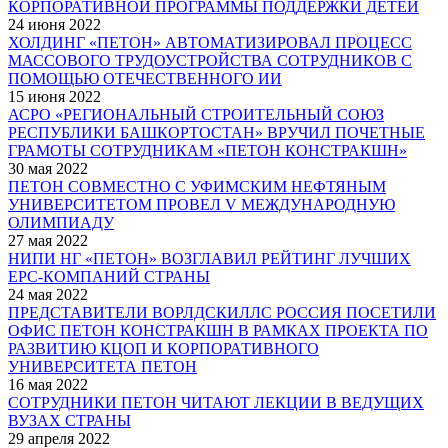
КОРПОРАТИВНОЙ ПРОГРАММЫ ПОДДЕРЖКИ ДЕТЕЙ
24 июня 2022
ХОЛДИНГ «ПЕТОН» АВТОМАТИЗИРОВАЛ ПРОЦЕСС
МАССОВОГО ТРУДОУСТРОЙСТВА СОТРУДНИКОВ С
ПОМОЩЬЮ ОТЕЧЕСТВЕННОГО ИИ
15 июня 2022
АСРО «РЕГИОНАЛЬНЫЙ СТРОИТЕЛЬНЫЙ СОЮЗ
РЕСПУБЛИКИ БАШКОРТОСТАН» ВРУЧИЛ ПОЧЕТНЫЕ
ГРАМОТЫ СОТРУДНИКАМ «ПЕТОН КОНСТРАКШН»
30 мая 2022
ПЕТОН СОВМЕСТНО С УФИМСКИМ НЕФТЯНЫМ
УНИВЕРСИТЕТОМ ПРОВЕЛ V МЕЖДУНАРОДНУЮ
ОЛИМПИАДУ
27 мая 2022
НИПИ НГ «ПЕТОН» ВОЗГЛАВИЛ РЕЙТИНГ ЛУЧШИХ
EPC-КОМПАНИЙ СТРАНЫ
24 мая 2022
ПРЕДСТАВИТЕЛИ ВОРЛДСКИЛЛС РОССИЯ ПОСЕТИЛИ
ОФИС ПЕТОН КОНСТРАКШН В РАМКАХ ПРОЕКТА ПО
РАЗВИТИЮ КЦОП И КОРПОРАТИВНОГО
УНИВЕРСИТЕТА ПЕТОН
16 мая 2022
СОТРУДНИКИ ПЕТОН ЧИТАЮТ ЛЕКЦИИ В ВЕДУЩИХ
ВУЗАХ СТРАНЫ
29 апреля 2022