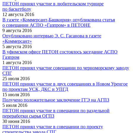
ПЕТОН принял участие в любительском турнире
по баскетболу
12 августа 2016
В газете «Коммерсант-Башкирия» опубликована статья
о совещании АСПО «Газпром» в ПЕТОНЕ
9 августа 2016
Опубликовано интервью Э. С. Гасанова в газете
«Коммерсант»
5 августа 2016
В уфимском офисе ПЕТОН состоялось заседание АСПО
Газпром
1 августа 2016
ПЕТОН принял участие совещании по черноморскому заводу
СПГ
25 июля 2016
ПЕТОН принял участие в двух совещаниях в Новом Уренгое
по проектам УСК, ДКС и УПГД
15 июля 2016
Получено положительное заключение ГГЭ на АГПЗ
5 июля 2016
ПЕТОН принял участие в совещании по раздельной
переработки сырья ОГПЗ
30 июня 2016
ПЕТОН принял участие в совещании по проекту
строительства завода СПГ