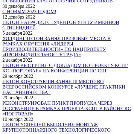
ПОВЫШЕНИЯ БЛАГОПОЛУЧИЯ СОТРУДНИКОВ
30 декабря 2022
С НОВЫМ 2023 ГОДОМ!
12 декабря 2022
ПЕТОН НАГРАДИЛ СТУДЕНТОВ УГНТУ ИМЕННОЙ
СТИПЕНДИЕЙ
5 декабря 2022
ХОЛДИНГ ПЕТОН ЗАНЯЛ ПРИЗОВЫЕ МЕСТА В
РАМКАХ ОБУЧЕНИЯ «ЛИДЕРЫ
ПРОИЗВОДИТЕЛЬНОСТИ» ПО НАЦПРОЕКТУ
«ПРОИЗВОДИТЕЛЬНОСТЬ ТРУДА»
2 декабря 2022
ПЕТОН ВЫСТУПИЛ С ДОКЛАДОМ ПО ПРОЕКТУ КСПГ
КС «ПОРТОВАЯ» НА КОНФЕРЕНЦИИ ПО СПГ
29 ноября 2022
ПЕТОН КОНСТРАКШН ЗАНЯЛ III МЕСТО ВО
ВСЕРОССИЙСКОМ КОНКУРСЕ «ЛУЧШИЕ ПРАКТИКИ
НАСТАВНИЧЕСТВА»
29 ноября 2022
РЕКОНСТРУИРОВАН ПУНКТ ПРОПУСКА ЧЕРЕЗ
ГОСГРАНИЦУ В РАМКАХ ПРОЕКТА КСПГ В РАЙОНЕ КС
«ПОРТОВАЯ»
10 ноября 2022
ПЕТОН УСПЕШНО ВЫПОЛНИЛ МОНТАЖ
КРУПНОТОННАЖНОГО ТЕХНОЛОГИЧЕСКОГО