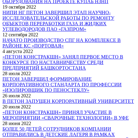
ОБОРУДОВАНИЯ НА ПРОЕКТЕ КУПАБ НЗНП
19 октября 2022
НИПИ НГ ПЕТОН ЗАВЕРШИЛ ЭТАП НАУЧНО-
ИССЛЕДОВАТЕЛЬСКОЙ РАБОТЫ ПО РЕМОНТУ
ОБЪЕКТОВ ПЕРЕРАБОТКИ ГАЗА И ЖИДКИХ
УГЛЕВОДОРОДОВ ПАО «ГАЗПРОМ»
12 сентября 2022
НАЧАТО ПРОИЗВОДСТВО СПГ НА КОМПЛЕКСЕ В
РАЙОНЕ КС «ПОРТОВАЯ»
4 августа 2022
«ПЕТОН КОНСТРАКШН» ЗАНЯЛ ПЕРВОЕ МЕСТО В
КОНКУРСЕ ПО НАСТАВНИЧЕСТВУ СРЕДИ
ПРЕДПРИЯТИЙ БАШКОРТОСТАНА
28 июля 2022
ПЕТОН ЗАВЕРШИЛ ФОРМИРОВАНИЕ
КОРПОРАТИВНОГО СТАНДАРТА ПО ПРОФЕССИИ
«ИЗОЛИРОВЩИК ПО ПЕНОСТЕКЛУ»
26 июля 2022
В ПЕТОН ЗАПУЩЕН КОРПОРАТИВНЫЙ УНИВЕРСИТЕТ
20 июля 2022
«ПЕТОН КОНСТРАКШН» ПРИНЯЛ УЧАСТИЕ В
МЕРОПРИЯТИИ «СВАРОЧНЫЕ ТЕХНОЛОГИИ» В УФЕ
28 июня 2022
БОЛЕЕ 50 ДЕТЕЙ СОТРУДНИКОВ КОМПАНИИ
ОТПРАВИЛИСЬ В ДЕТСКИЕ ЛАГЕРЯ В РАМКАХ