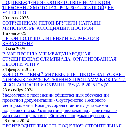
ПОДТВЕРЖДЕНИЯ СООТВЕТСТВИЯ ИСМ ПЕТОН
ТРЕБОВАНИЯМ СТО ГАЗПРОМ 9001-2018 ПРОЙДЕН
УСПЕШНО
20 июля 2025
СОТРУДНИКАМ ПЕТОН ВРУЧИЛИ НАГРАДЫ
МИНСТРОЯ РБ, АССОЦИАЦИИ НОСТРОЙ
1 июля 2025
ПЕТОН ПОЛУЧИЛ ЛИЦЕНЗИИ НА РАБОТУ В
КАЗАХСТАНЕ
23 мая 2025
В УФЕ ПРОШЛА VIII МЕЖДУНАРОДНАЯ
СТУДЕНЧЕСКАЯ ОЛИМПИАДА, ОРГАНИЗОВАННАЯ
ПЕТОН И УГНТУ
24 февраля 2025
КОРПОРАТИВНЫЙ УНИВЕРСИТЕТ ПЕТОН ЗАПУСКАЕТ
50 НОВЫХ ОБРАЗОВАТЕЛЬНЫХ ПРОГРАММ В ОБЛАСТИ
БЕЗОПАСНОСТИ И ОХРАНЫ ТРУДА В 2025 ГОДУ
23 октября 2024
Уведомляем о проведении общественных обсуждений
проектной документации «Обустройство Песцового
месторождения. Компрессорная станция с установкой
подготовки газа. Расширение», включая предварительные
материалы оценки воздействия на окружающую среду
26 июня 2024
ПРОИЗВОДИТЕЛЬНОСТЬ ПОД КЛЮЧ: СТРОИТЕЛЬНАЯ