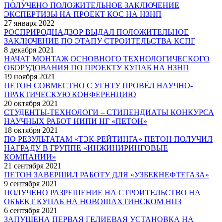
ПОЛУЧЕНО ПОЛОЖИТЕЛЬНОЕ ЗАКЛЮЧЕНИЕ
ЭКСПЕРТИЗЫ НА ПРОЕКТ КОС НА НЗНП
27 января 2022
РОСПРИРОДНАДЗОР ВЫДАЛ ПОЛОЖИТЕЛЬНОЕ
ЗАКЛЮЧЕНИЕ ПО ЭТАПУ СТРОИТЕЛЬСТВА КСПГ
8 декабря 2021
НАЧАТ МОНТАЖ ОСНОВНОГО ТЕХНОЛОГИЧЕСКОГО
ОБОРУДОВАНИЯ ПО ПРОЕКТУ КУПАБ НА НЗНП
19 ноября 2021
ПЕТОН СОВМЕСТНО С УГНТУ ПРОВЁЛ НАУЧНО-
ПРАКТИЧЕСКУЮ КОНФЕРЕНЦИЮ
20 октября 2021
СТУДЕНТЫ-ТЕХНОЛОГИ – СТИПЕНДИАТЫ КОНКУРСА
НАУЧНЫХ РАБОТ НИПИ НГ «ПЕТОН»
18 октября 2021
ПО РЕЗУЛЬТАТАМ «ТЭК-РЕЙТИНГА» ПЕТОН ПОЛУЧИЛ
НАГРАДУ В ГРУППЕ «ИНЖИНИРИНГОВЫЕ
КОМПАНИИ»
21 сентября 2021
ПЕТОН ЗАВЕРШИЛ РАБОТУ ДЛЯ «УЗБЕКНЕФТЕГАЗА»
9 сентября 2021
ПОЛУЧЕНО РАЗРЕШЕНИЕ НА СТРОИТЕЛЬСТВО НА
ОБЪЕКТ КУПАБ НА НОВОШАХТИНСКОМ НПЗ
6 сентября 2021
ЗАПУЩЕНА ПЕРВАЯ ГЕЛИЕВАЯ УСТАНОВКА НА