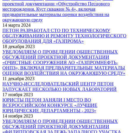
проектной документации «Обустройство Песцового
месторождения. Куст скважин № 4», включая
предварительные материалы оценки воздействия на
окружающую среду
14 марта 2024
ПЕТОН РАЗРАБОТАЛ СТО ПО ТЕХНИЧЕСКОМУ
ОБСЛУЖИВАНИЮ И РЕМОНТУ ТЕХНОЛОГИЧЕСКОГО
ОБОРУДОВАНИЯ ДЛЯ «ГАЗПРОМА»
18 декабря 2023
УВЕДОМЛЯЕМ О ПРОВЕДЕНИИ ОБЩЕСТВЕННЫХ
ОБСУЖДЕНИЙ ПРОЕКТНОЙ ДОКУМЕНТАЦИИ
«ОЧИСТНЫЕ СООРУЖЕНИЯ АО «ГАЗПРОМНЕФТЬ-
ОНПЗ», ВКЛЮЧАЯ ПРЕДВАРИТЕЛЬНЫЕ МАТЕРИАЛЫ
ОЦЕНКИ ВОЗДЕЙСТВИЯ НА ОКРУЖАЮЩУЮ СРЕДУ»
11 декабря 2023
НАУЧНО-ИССЛЕДОВАТЕЛЬСКИЙ ЦЕНТР ПЕТОН
ЗАПУСКАЕТ НЕСКОЛЬКО НОВЫХ ЛАБОРАТОРИЙ
17 ноября 2023
ЮРИСТЫ ПЕТОН ЗАНЯЛИ I МЕСТО ВО
ВСЕРОССИЙСКОМ КОНКУРСЕ «ЛУЧШИЕ
ЮРИДИЧЕСКИЕ ДЕПАРТАМЕНТЫ - 2023»
14 ноября 2023
УВЕДОМЛЯЕМ О ПРОВЕДЕНИИ ОБЩЕСТВЕННЫХ
ОБСУЖДЕНИЙ ПРОЕКТНОЙ ДОКУМЕНТАЦИИ
«ФИЛИППОВСКАЯ ЗАЛЕЖЬ ЗАПАДНОГО УЧАСТКА