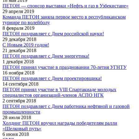
18 мая 2019
ПЕТОН — спонсор выставки «Нефть и газ в Узбекистане»
29 апреля 2019
Команда ПЕТОН заняла первое место в республиканском
турнире по волейболу
8 февраля 2019
ПЕТОН поздравляет с Днем российской науки!
29 декабря 2018
С Новым 2019 годом!
21 декабря 2018
ПЕТОН поздравляет с Днем энергетика!
1 декабря 2018
ПЕТОН принял участие в праздновании 70-летия УГНТУ
16 ноября 2018
ПЕТОН поздравляет с Днем проектировщика!
14 сентября 2018
ПЕТОН принял участие в VIII Спартакиаде молодых
специалистов организаций-членов АСПО НГК
2 сентября 2018
ПЕТОН поздравляет с Днем работника нефтяной и газовой
промышленности
28 июля 2018
Холдинг ПЕТОН вручил награды победителям ралли
«Шелковый путь»
6 июня 2018