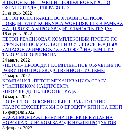
В ПЕТОН КОНСТРАКШН ПРОШЕЛ КОНКУРС ПО
ОХРАНЕ ТРУДА ДЛЯ РАБОЧИХ
21 апреля 2022
ПЕТОН КОНСТРАКШН ВОЗГЛАВИЛ СПИСОК
ПОБЕДИТЕЛЕЙ КОНКУРСА WORLDSKILLS В РАМКАХ
НАЦПРОЕКТА «ПРОИЗВОДИТЕЛЬНОСТЬ ТРУДА»
18 апреля 2022
ПЕТОН РЕАЛИЗОВАЛ КОМПЛЕКСНЫЙ ПРОЕКТ ПО
ЭФФЕКТИВНОМУ ОСВОЕНИЮ УГЛЕВОДОРОДНЫХ
ЗАПАСОВ АЧИМОВСКИХ ЗАЛЕЖЕЙ НАДЫМ-ПУР-
ТАЗОВСКОГО РЕГИОНА
24 марта 2022
«ПЕТОН» ПРОВОДИТ КОМПЛЕКСНОЕ ОБУЧЕНИЕ ПО
РАЗВИТИЮ ПРОИЗВОДСТВЕННОЙ СИСТЕМЫ
21 марта 2022
КОМПАНИЯ «ПЕТОН МЕХАНИЗАЦИЯ» СТАЛА
УЧАСТНИКОМ НАЦПРОЕКТА
«ПРОИЗВОДИТЕЛЬНОСТЬ ТРУДА»
14 марта 2022
ПОЛУЧЕНО ПОЛОЖИТЕЛЬНОЕ ЗАКЛЮЧЕНИЕ
ГЛАВГОСЭКСПЕРТИЗЫ ПО ПРОЕКТУ КГПН НА НЗНП
15 февраля 2022
НАЧАТ МОНТАЖ ПЕЧЕЙ НА ПРОЕКТЕ КУПАБ НА
НОВОШАХТИНСКОМ ЗАВОДЕ НЕФТЕПРОДУКТОВ
8 февраля 2022