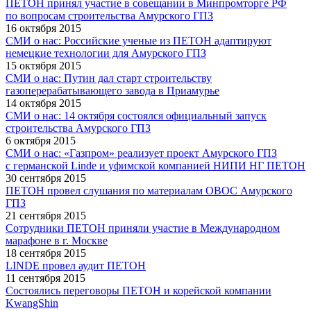
ПЕТОН принял участие в совещании в Минпромторге РФ
по вопросам строительства Амурского ГПЗ
16 октября 2015
СМИ о нас: Российские ученые из ПЕТОН адаптируют
немецкие технологии для Амурского ГПЗ
15 октября 2015
СМИ о нас: Путин дал старт строительству
газоперерабатывающего завода в Приамурье
14 октября 2015
СМИ о нас: 14 октября состоялся официальный запуск
строительства Амурского ГПЗ
6 октября 2015
СМИ о нас: «Газпром» реализует проект Амурского ГПЗ
с германской Linde и уфимской компанией НИПИ НГ ПЕТОН
30 сентября 2015
ПЕТОН провел слушания по материалам ОВОС Амурского
ГПЗ
21 сентября 2015
Сотрудники ПЕТОН приняли участие в Международном
марафоне в г. Москве
18 сентября 2015
LINDE провел аудит ПЕТОН
11 сентября 2015
Состоялись переговоры ПЕТОН и корейской компании
KwangShin