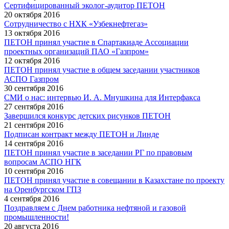
Сертифицированный эколог-аудитор ПЕТОН
20 октября 2016
Сотрудничество с НХК «Узбекнефтегаз»
13 октября 2016
ПЕТОН принял участие в Спартакиаде Ассоциации
проектных организаций ПАО «Газпром»
12 октября 2016
ПЕТОН принял участие в общем заседании участников
АСПО Газпром
30 сентября 2016
СМИ о нас: интервью И. А. Мнушкина для Интерфакса
27 сентября 2016
Завершился конкурс детских рисунков ПЕТОН
21 сентября 2016
Подписан контракт между ПЕТОН и Линде
14 сентября 2016
ПЕТОН принял участие в заседании РГ по правовым
вопросам АСПО НГК
10 сентября 2016
ПЕТОН принял участие в совещании в Казахстане по проекту
на Оренбургском ГПЗ
4 сентября 2016
Поздравляем с Днем работника нефтяной и газовой
промышленности!
20 августа 2016