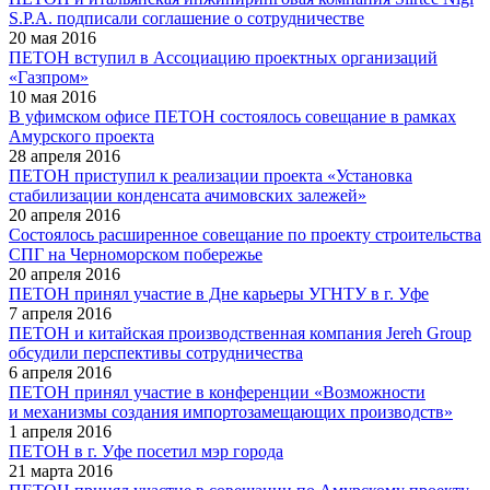
S.P.A. подписали соглашение о сотрудничестве
20 мая 2016
ПЕТОН вступил в Ассоциацию проектных организаций
«Газпром»
10 мая 2016
В уфимском офисе ПЕТОН состоялось совещание в рамках
Амурского проекта
28 апреля 2016
ПЕТОН приступил к реализации проекта «Установка
стабилизации конденсата ачимовских залежей»
20 апреля 2016
Состоялось расширенное совещание по проекту строительства
СПГ на Черноморском побережье
20 апреля 2016
ПЕТОН принял участие в Дне карьеры УГНТУ в г. Уфе
7 апреля 2016
ПЕТОН и китайская производственная компания Jereh Group
обсудили перспективы сотрудничества
6 апреля 2016
ПЕТОН принял участие в конференции «Возможности
и механизмы создания импортозамещающих производств»
1 апреля 2016
ПЕТОН в г. Уфе посетил мэр города
21 марта 2016