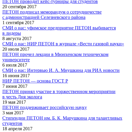
ПЕТОН проводит кейс-турниры для студентов
20 сентября 2017
ПЕТОН подписал меморандум о сотрудничестве
с администрацией Селезневского района
1 сентября 2017
СМИ о нас: уфимское предприятие ПЕТОН выбивается
в лидеры
8 августа 2017
СМИ о нас: НИР ПЕТОН в журнале «Вести газовой науки»
20 июля 2017
ПЕТОН прочел лекции в Мюнхенском техническом
университете
6 июля 2017
СМИ о нас: Интервью И. А. Мнушкина для РИА новости
16 июня 2017
НИР ПЕТОН — основа ГОСТ Р
7 июня 2017
ПЕТОН принял участие в торжественном мероприятии
в честь Дня эколога
19 мая 2017
ПЕТОН поддерживает российскую науку
3 мая 2017
Стипендии ПЕТОН им. Б. К. Марушкина для талантливых
студентов
18 апреля 2017