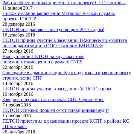
Работа общественных приемных по проекту СПГ-Портовая
11 января 2017
Положительное заключение Метрологической службы
проекта ГОСТ Р
28 декабря 2016
ПЕТОН поздравляет с наступающим 2017 годом!
16 декабря 2016
ПЕТОН принял участие в заседании Технического комитета
по стандартизации в ООО «Газпром ВНИИГАЗ»
27 ноября 2016
Выступление ПЕТОН на круглом столе
по импортозамещению в рамках ENES
22 ноября 2016
Совещание в администрации Краснодарского края по проекту
строительства СПГ
14 ноября 2016
ПЕТОН принял участие в заседании АСПО Газпром
10 ноября 2016
Завершен первый этап проекта СПГ-Черное море
7 ноября 2016
ПЕТОН успешно прошел сертификационный аудит
1 ноября 2016
ПЕТОН приступил к реализации проекта КСПГ в районе КС
«Портовая»
26 октября 2016