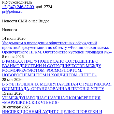
PR-руководитель
+7 (347) 246-87-09
, доб. 2724
pr@peton.ru
Новости
СМИ о нас
Видео
Новости
14 июля 2026
Уведомляем о проведении общественных обсуждений
проектной документации по объекту «Филипповская залежь
Оренбургского НГКМ. Обустройство кустовой площадки №5»
8 июня 2026
В РАМКАХ ПМЭФ ПОДПИСАНО СОГЛАШЕНИЕ О
ВЗАИМОДЕЙСТВИИ И СОТРУДНИЧЕСТВЕ МЕЖДУ
РОСМОРРЕЧФЛОТОМ, РОСМОРПОРТОМ,
НОВОРОСЦЕМЕНТОМ И ХОЛДИНГОМ «ПЕТОН»
28 мая 2026
В УФЕ ПРОШЛА IX МЕЖДУНАРОДНАЯ СТУДЕНЧЕСКАЯ
ОЛИМПИАДА, ОРГАНИЗОВАННАЯ ПЕТОН И УГНТУ
15 мая 2026
VII МЕЖДУНАРОДНАЯ НАУЧНАЯ КОНФЕРЕНЦИЯ
«МАРУШКИНСКИЕ ЧТЕНИЯ»
30 октября 2025
ИНСПЕКЦИОННЫЙ АУДИТ С ЦЕЛЬЮ ПРОВЕРКИ И