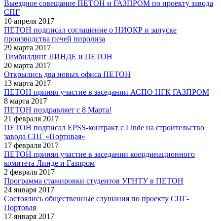
Выездное совещание ПЕТОН и ГАЗПРОМ по проекту завода
СПГ
10 апреля 2017
ПЕТОН подписал соглашение о НИОКР и запуске
производства печей пиролиза
29 марта 2017
Тимбилдинг ЛИНДЕ и ПЕТОН
20 марта 2017
Открылись два новых офиса ПЕТОН
13 марта 2017
ПЕТОН принял участие в заседании АСПО НГК ГАЗПРОМ
8 марта 2017
ПЕТОН поздравляет с 8 Марта!
21 февраля 2017
ПЕТОН подписал EPSS-контракт с Linde на строительство
завода СПГ «Портовая»
17 февраля 2017
ПЕТОН принял участие в заседании координационного
комитета Линде и Газпром
2 февраля 2017
Программа стажировки студентов УГНТУ в ПЕТОН
24 января 2017
Состоялись общественные слушания по проекту СПГ-
Портовая
17 января 2017