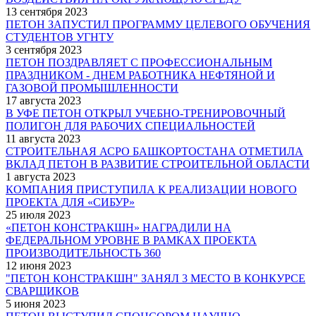
13 сентября 2023
ПЕТОН ЗАПУСТИЛ ПРОГРАММУ ЦЕЛЕВОГО ОБУЧЕНИЯ
СТУДЕНТОВ УГНТУ
3 сентября 2023
ПЕТОН ПОЗДРАВЛЯЕТ С ПРОФЕССИОНАЛЬНЫМ
ПРАЗДНИКОМ - ДНЕМ РАБОТНИКА НЕФТЯНОЙ И
ГАЗОВОЙ ПРОМЫШЛЕННОСТИ
17 августа 2023
В УФЕ ПЕТОН ОТКРЫЛ УЧЕБНО-ТРЕНИРОВОЧНЫЙ
ПОЛИГОН ДЛЯ РАБОЧИХ СПЕЦИАЛЬНОСТЕЙ
11 августа 2023
СТРОИТЕЛЬНАЯ АСРО БАШКОРТОСТАНА ОТМЕТИЛА
ВКЛАД ПЕТОН В РАЗВИТИЕ СТРОИТЕЛЬНОЙ ОБЛАСТИ
1 августа 2023
КОМПАНИЯ ПРИСТУПИЛА К РЕАЛИЗАЦИИ НОВОГО
ПРОЕКТА ДЛЯ «СИБУР»
25 июля 2023
«ПЕТОН КОНСТРАКШН» НАГРАДИЛИ НА
ФЕДЕРАЛЬНОМ УРОВНЕ В РАМКАХ ПРОЕКТА
ПРОИЗВОДИТЕЛЬНОСТЬ 360
12 июня 2023
"ПЕТОН КОНСТРАКШН" ЗАНЯЛ 3 МЕСТО В КОНКУРСЕ
СВАРЩИКОВ
5 июня 2023