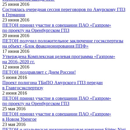
25 июня 2016
Состоялась очередная сессия переговоров по Амурскому ГПЗ
в Германии
23 июня 2016
ПЕТОН принял участие в совещании ПАО «Газпром»
по проекту на Оренбургском ГПЗ
20 июня 2016
ПЕТОН получил положительное заключение госэкспертизы
на объект «Блок фракционирования ППФ»
17 июня 2016
Утверждена Комплексная целевая программа «Газпром»
на 2016–2020 гг.
12 июня 2016
ПЕТОН поздравляет с Днем России!
5 июня 2016
Проект полигона ТБиПО Амурского ГПЗ передан
в Главгосэкспертизу
2 июня 2016
ПЕТОН принял участие в совещании ПАО «Газпром»
по проекту на Оренбургском ГПЗ
25 мая 2016
ПЕТОН принял участие в совещании ПАО «Газпром»
в Новом Уренгое
23 мая 2016
ПЕТОН и итальянская инжиниринговая компания Siirtec Nigi