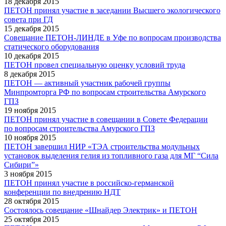
18 декабря 2015
ПЕТОН принял участие в заседании Высшего экологического
совета при ГД
15 декабря 2015
Совещание ПЕТОН-ЛИНДЕ в Уфе по вопросам производства
статического оборудования
10 декабря 2015
ПЕТОН провел специальную оценку условий труда
8 декабря 2015
ПЕТОН — активный участник рабочей группы
Минпромторга РФ по вопросам строительства Амурского
ГПЗ
19 ноября 2015
ПЕТОН принял участие в совещании в Совете Федерации
по вопросам строительства Амурского ГПЗ
10 ноября 2015
ПЕТОН завершил НИР «ТЭА строительства модульных
установок выделения гелия из топливного газа для МГ “Сила
Сибири”»
3 ноября 2015
ПЕТОН принял участие в российско-германской
конференции по внедрению НДТ
28 октября 2015
Состоялось совещание «Шнайдер Электрик» и ПЕТОН
25 октября 2015