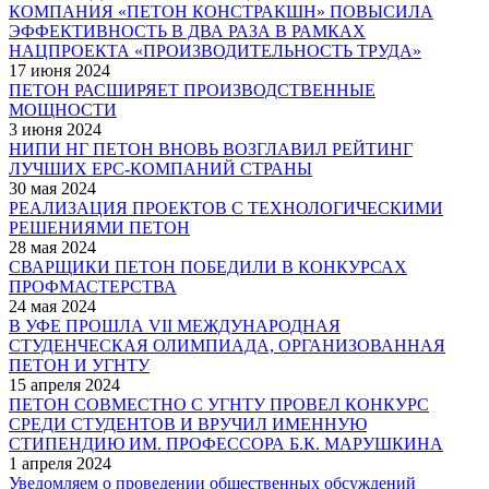
КОМПАНИЯ «ПЕТОН КОНСТРАКШН» ПОВЫСИЛА
ЭФФЕКТИВНОСТЬ В ДВА РАЗА В РАМКАХ
НАЦПРОЕКТА «ПРОИЗВОДИТЕЛЬНОСТЬ ТРУДА»
17 июня 2024
ПЕТОН РАСШИРЯЕТ ПРОИЗВОДСТВЕННЫЕ
МОЩНОСТИ
3 июня 2024
НИПИ НГ ПЕТОН ВНОВЬ ВОЗГЛАВИЛ РЕЙТИНГ
ЛУЧШИХ EPC-КОМПАНИЙ СТРАНЫ
30 мая 2024
РЕАЛИЗАЦИЯ ПРОЕКТОВ С ТЕХНОЛОГИЧЕСКИМИ
РЕШЕНИЯМИ ПЕТОН
28 мая 2024
СВАРЩИКИ ПЕТОН ПОБЕДИЛИ В КОНКУРСАХ
ПРОФМАСТЕРСТВА
24 мая 2024
В УФЕ ПРОШЛА VII МЕЖДУНАРОДНАЯ
СТУДЕНЧЕСКАЯ ОЛИМПИАДА, ОРГАНИЗОВАННАЯ
ПЕТОН И УГНТУ
15 апреля 2024
ПЕТОН СОВМЕСТНО С УГНТУ ПРОВЕЛ КОНКУРС
СРЕДИ СТУДЕНТОВ И ВРУЧИЛ ИМЕННУЮ
СТИПЕНДИЮ ИМ. ПРОФЕССОРА Б.К. МАРУШКИНА
1 апреля 2024
Уведомляем о проведении общественных обсуждений