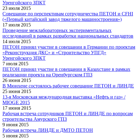
Уренгойского ЗПКТ
23 июля 2015
Совещание по перспективам сотрудничества ПЕТОН и CFHI
(«Первый китайский завод тяжелого машиностроения»)
17 июля 2015
Проведение межлабораторных экспериментальных
исследований в рамках разработки национальных стандартов
14 июля 2015
ПЕТОН принял участие в совещании в Германии по проектам
«Реконструкция ДКС» и «Строительство УПГД»
Уренгойского ЗПКТ
7 июля 2015
ПЕТОН принял участие в совещании в Казахстане в рамках
реализации проекта на Оренбургском ГПЗ
26 июня 2015
В Мюнхене состоялось рабочее совещание ПЕТОН и ЛИНДЕ
25 июня 2015
13-я Московская международная выставка «Нефть и газ» /
MIOGE 2015
17 июня 2015
Рабочая встреча сотрудников ПЕТОН и ЛИНДЕ по вопросам
строительства Амурского ГПЗ
9 июня 2015
Рабочая встреча ЛИНДЕ и ДМТО ПЕТОН
5 июня 2015