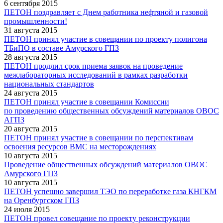
6 сентября 2015
ПЕТОН поздравляет с Днем работника нефтяной и газовой
промышленности!
31 августа 2015
ПЕТОН принял участие в совещании по проекту полигона
ТБиПО в составе Амурского ГПЗ
28 августа 2015
ПЕТОН продлил срок приема заявок на проведение
межлабораторных исследований в рамках разработки
национальных стандартов
24 августа 2015
ПЕТОН принял участие в совещании Комиссии
по проведению общественных обсуждений материалов ОВОС
АГПЗ
20 августа 2015
ПЕТОН принял участие в совещании по перспективам
освоения ресурсов ВМС на месторождениях
10 августа 2015
Проведение общественных обсуждений материалов ОВОС
Амурского ГПЗ
10 августа 2015
ПЕТОН успешно завершил ТЭО по переработке газа КНГКМ
на Оренбургском ГПЗ
24 июля 2015
ПЕТОН провел совещание по проекту реконструкции