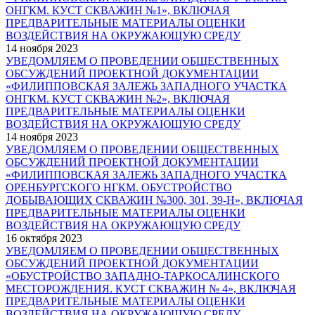
ОНГКМ. КУСТ СКВАЖИН №1», ВКЛЮЧАЯ
ПРЕДВАРИТЕЛЬНЫЕ МАТЕРИАЛЫ ОЦЕНКИ
ВОЗДЕЙСТВИЯ НА ОКРУЖАЮЩУЮ СРЕДУ
14 ноября 2023
УВЕДОМЛЯЕМ О ПРОВЕДЕНИИ ОБЩЕСТВЕННЫХ
ОБСУЖДЕНИЙ ПРОЕКТНОЙ ДОКУМЕНТАЦИИ
«ФИЛИППОВСКАЯ ЗАЛЕЖЬ ЗАПАДНОГО УЧАСТКА
ОНГКМ. КУСТ СКВАЖИН №2», ВКЛЮЧАЯ
ПРЕДВАРИТЕЛЬНЫЕ МАТЕРИАЛЫ ОЦЕНКИ
ВОЗДЕЙСТВИЯ НА ОКРУЖАЮЩУЮ СРЕДУ
14 ноября 2023
УВЕДОМЛЯЕМ О ПРОВЕДЕНИИ ОБЩЕСТВЕННЫХ
ОБСУЖДЕНИЙ ПРОЕКТНОЙ ДОКУМЕНТАЦИИ
«ФИЛИППОВСКАЯ ЗАЛЕЖЬ ЗАПАДНОГО УЧАСТКА
ОРЕНБУРГСКОГО НГКМ. ОБУСТРОЙСТВО
ДОБЫВАЮЩИХ СКВАЖИН №300, 301, 39-Н», ВКЛЮЧАЯ
ПРЕДВАРИТЕЛЬНЫЕ МАТЕРИАЛЫ ОЦЕНКИ
ВОЗДЕЙСТВИЯ НА ОКРУЖАЮЩУЮ СРЕДУ
16 октября 2023
УВЕДОМЛЯЕМ О ПРОВЕДЕНИИ ОБЩЕСТВЕННЫХ
ОБСУЖДЕНИЙ ПРОЕКТНОЙ ДОКУМЕНТАЦИИ
«ОБУСТРОЙСТВО ЗАПАДНО-ТАРКОСАЛИНСКОГО
МЕСТОРОЖДЕНИЯ. КУСТ СКВАЖИН № 4», ВКЛЮЧАЯ
ПРЕДВАРИТЕЛЬНЫЕ МАТЕРИАЛЫ ОЦЕНКИ
ВОЗДЕЙСТВИЯ НА ОКРУЖАЮЩУЮ СРЕДУ