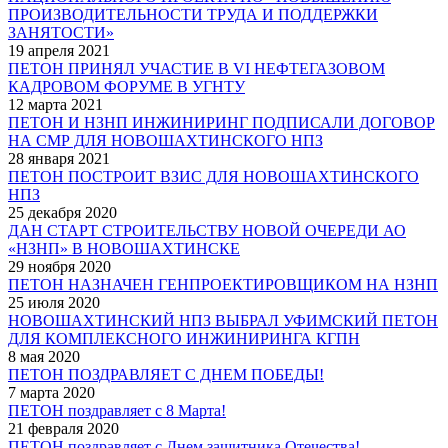
ПРОИЗВОДИТЕЛЬНОСТИ ТРУДА И ПОДДЕРЖКИ
ЗАНЯТОСТИ»
19 апреля 2021
ПЕТОН ПРИНЯЛ УЧАСТИЕ В VI НЕФТЕГАЗОВОМ
КАДРОВОМ ФОРУМЕ В УГНТУ
12 марта 2021
ПЕТОН И НЗНП ИНЖИНИРИНГ ПОДПИСАЛИ ДОГОВОР
НА СМР ДЛЯ НОВОШАХТИНСКОГО НПЗ
28 января 2021
ПЕТОН ПОСТРОИТ ВЗИС ДЛЯ НОВОШАХТИНСКОГО
НПЗ
25 декабря 2020
ДАН СТАРТ СТРОИТЕЛЬСТВУ НОВОЙ ОЧЕРЕДИ АО
«НЗНП» В НОВОШАХТИНСКЕ
29 ноября 2020
ПЕТОН НАЗНАЧЕН ГЕНПРОЕКТИРОВЩИКОМ НА НЗНП
25 июля 2020
НОВОШАХТИНСКИЙ НПЗ ВЫБРАЛ УФИМСКИЙ ПЕТОН
ДЛЯ КОМПЛЕКСНОГО ИНЖИНИРИНГА КГПН
8 мая 2020
ПЕТОН ПОЗДРАВЛЯЕТ С ДНЕМ ПОБЕДЫ!
7 марта 2020
ПЕТОН поздравляет с 8 Марта!
21 февраля 2020
ПЕТОН поздравляет с Днем защитника Отечества!