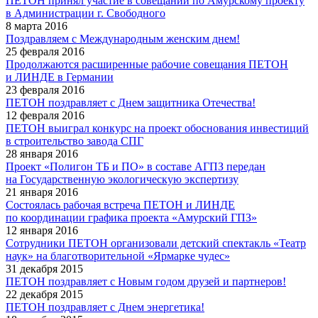
ПЕТОН принял участие в совещании по Амурскому проекту
в Администрации г. Свободного
8 марта 2016
Поздравляем с Международным женским днем!
25 февраля 2016
Продолжаются расширенные рабочие совещания ПЕТОН
и ЛИНДЕ в Германии
23 февраля 2016
ПЕТОН поздравляет с Днем защитника Отечества!
12 февраля 2016
ПЕТОН выиграл конкурс на проект обоснования инвестиций
в строительство завода СПГ
28 января 2016
Проект «Полигон ТБ и ПО» в составе АГПЗ передан
на Государственную экологическую экспертизу
21 января 2016
Состоялась рабочая встреча ПЕТОН и ЛИНДЕ
по координации графика проекта «Амурский ГПЗ»
12 января 2016
Сотрудники ПЕТОН организовали детский спектакль «Театр
наук» на благотворительной «Ярмарке чудес»
31 декабря 2015
ПЕТОН поздравляет с Новым годом друзей и партнеров!
22 декабря 2015
ПЕТОН поздравляет с Днем энергетика!