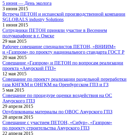
5 июня — День эколога
3 июня 2015
Встреча ПЕТОН и испанской производственной компании
SGLOBALS industry Solutions
1 июня 2015
Сотрудники ПЕТОН приняли участие в Весеннем
полумарафоне в г. Омске
29 мая 2015
Рабочее совещание специалистов ПЕТОН, «ВНИИМ»
и «Газпром» по проекту национального стандарта ГОСТ Р
20 мая 2015
Совещание «Газпром» и ПЕТОН по вопросам реализации
проекта «Амурский ГПЗ»
12 мая 2015
Совещание по проекту реализации раздельной переработки
газа КНГКМ и ОНГКМ на Оренбургском ГПЗ и ГЗ
5 мая 2015
Совещание по процедуре оценки воздействия на ОС
Амурского ГПЗ
29 апреля 2015
Опубликованы материалы по ОВОС Амурского ГПЗ
28 апреля 2015
Совещание с участием ПЕТОН, «Сибур», «Газпром»
по проекту строительства Амурского ГПЗ
22 апреля 2015