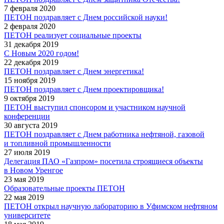
7 февраля 2020
ПЕТОН поздравляет с Днем российской науки!
2 февраля 2020
ПЕТОН реализует социальные проекты
31 декабря 2019
С Новым 2020 годом!
22 декабря 2019
ПЕТОН поздравляет с Днем энергетика!
15 ноября 2019
ПЕТОН поздравляет с Днем проектировщика!
9 октября 2019
ПЕТОН выступил спонсором и участником научной
конференции
30 августа 2019
ПЕТОН поздравляет с Днем работника нефтяной, газовой
и топливной промышленности
27 июля 2019
Делегация ПАО «Газпром» посетила строящиеся объекты
в Новом Уренгое
23 мая 2019
Образовательные проекты ПЕТОН
22 мая 2019
ПЕТОН открыл научную лабораторию в Уфимском нефтяном
университете