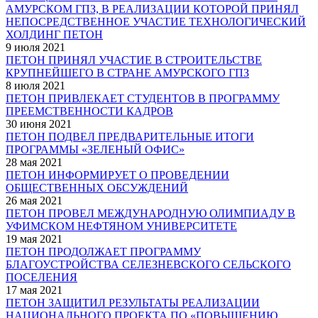
АМУРСКОМ ГПЗ, В РЕАЛИЗАЦИИ КОТОРОЙ ПРИНЯЛ
НЕПОСРЕДСТВЕННОЕ УЧАСТИЕ ТЕХНОЛОГИЧЕСКИЙ
ХОЛДИНГ ПЕТОН
9 июля 2021
ПЕТОН ПРИНЯЛ УЧАСТИЕ В СТРОИТЕЛЬСТВЕ
КРУПНЕЙШЕГО В СТРАНЕ АМУРСКОГО ГПЗ
8 июля 2021
ПЕТОН ПРИВЛЕКАЕТ СТУДЕНТОВ В ПРОГРАММУ
ПРЕЕМСТВЕННОСТИ КАДРОВ
30 июня 2021
ПЕТОН ПОДВЕЛ ПРЕДВАРИТЕЛЬНЫЕ ИТОГИ
ПРОГРАММЫ «ЗЕЛЕНЫЙ ОФИС»
28 мая 2021
ПЕТОН ИНФОРМИРУЕТ О ПРОВЕДЕНИИ
ОБЩЕСТВЕННЫХ ОБСУЖДЕНИЙ
26 мая 2021
ПЕТОН ПРОВЕЛ МЕЖДУНАРОДНУЮ ОЛИМПИАДУ В
УФИМСКОМ НЕФТЯНОМ УНИВЕРСИТЕТЕ
19 мая 2021
ПЕТОН ПРОДОЛЖАЕТ ПРОГРАММУ
БЛАГОУСТРОЙСТВА СЕЛЕЗНЕВСКОГО СЕЛЬСКОГО
ПОСЕЛЕНИЯ
17 мая 2021
ПЕТОН ЗАЩИТИЛ РЕЗУЛЬТАТЫ РЕАЛИЗАЦИИ
НАЦИОНАЛЬНОГО ПРОЕКТА ПО «ПОВЫШЕНИЮ