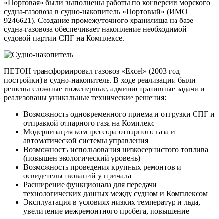
«Портовая» были выполнены работы по конверсии морского
судна-газовоза в судно-накопитель «Портовый» (ИМО
9246621). Создание промежуточного хранилища на базе
судна-газовоза обеспечивает накопление необходимой
судовой партии СПГ на Комплексе.
ПЕТОН трансформировал газовоз «Excel» (2003 год
постройки) в судно-накопитель. В ходе реализации были
решены сложные инженерные, административные задачи и
реализованы уникальные технические решения:
Возможность одновременного приема и отгрузки СПГ и
отправкой отпарного газа на Комплекс
Модернизация компрессора отпарного газа и
автоматической системы управления
Возможность использования низкосернистого топлива
(повышен экологический уровень)
Возможность проведения крупных ремонтов и
освидетельствований у причала
Расширение функционала для передачи
технологических данных между судном и Комплексом
Эксплуатация в условиях низких температур и льда,
увеличение межремонтного пробега, повышение