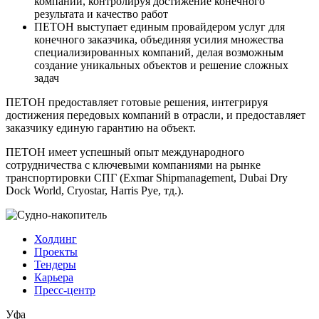
компании, контролируя достижение конечного
результата и качество работ
ПЕТОН выступает единым провайдером услуг для
конечного заказчика, объединяя усилия множества
специализированных компаний, делая возможным
создание уникальных объектов и решение сложных
задач
ПЕТОН предоставляет готовые решения, интегрируя
достижения передовых компаний в отрасли, и предоставляет
заказчику единую гарантию на объект.
ПЕТОН имеет успешный опыт международного
сотрудничества с ключевыми компаниями на рынке
транспортировки СПГ (Exmar Shipmanagement, Dubai Dry
Dock World, Cryostar, Harris Pye, тд.).
Холдинг
Проекты
Тендеры
Карьера
Пресс-центр
Уфа