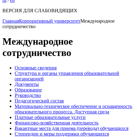
ru
/
en
ВЕРСИЯ ДЛЯ СЛАБОВИДЯЩИХ
Главная
Корпоративный университет
Международное
сотрудничество
Международное
сотрудничество
Основные сведения
Структура и органы управления образовательной
организацией
Документы
Образование
Руководство
Педагогический состав
Материально-техническое обеспечение и оснащенность
образовательного процесса. Доступная среда
Платные образовательные услуги
Финансово-хозяйственная деятельность
Вакантные места для приема (перевода) обучающихся
Стипендии и меры поддержки обучающихся