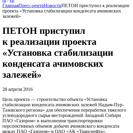
ru
/
en
Главная
Пресс-центр
Новости
ПЕТОН приступил к реализации
проекта «Установка стабилизации конденсата ачимовских
залежей»
ПЕТОН приступил
к реализации проекта
«Установка стабилизации
конденсата ачимовских
залежей»
28 апреля 2016
Цель проекта — строительство объекта «Установка
стабилизации конденсата ачимовских залежей Надым-Пур-
Тазовского региона» для обеспечения переработки тяжелого
углеводородного сырья месторождений Западной Сибири
ПАО «Газпром» и выполнения транспортировки
перспективных объемов добычи ачимовского конденсата
между ПАО «Газпром» и ОАО «АК «Транснефть».