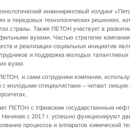
ехнологический инжиниринговый холдинг «Пето
ях и передовых технологических решениях, ко
ах страны. Также ПЕТОН участвует в развити
офильными вузами. Частью стратегии компании
еств и реализации социальных инициатив явл
отрудников и поддержка молодых талантливых
их вузах.
ЕТОН, и сами сотрудники компании, использу
 с молодыми специалистами – читают лекции 
рситетах.
вает ПЕТОН с Уфимским государственным неф
 Начиная с 2017 г. успешно функционируют дв
ование процессов и аппаратов химической те