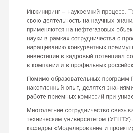
Инжиниринг – наукоемкий процесс. Т
свою деятельность на научных знани
применяются на нефтегазовых объект
науки в рамках сотрудничества с пр
наращиванию конкурентных преимущ
инвестиции в кадровый потенциал с
в компании и в профильных российск
Помимо образовательных программ П
накопленный опыт, делятся знаниями
работе приемных комиссий при униве
Многолетние сотрудничество связы
техническим университетом (УГНТУ).
кафедры «Моделирование и проектир