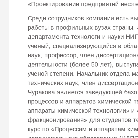
«Проектирование предприятий нефте
Среди сотрудников компании есть в
работы в профильных вузах страны, 
департамента технологи и науки НИ
учёный, специализирующийся в обла
наук, профессор, член диссертацион
деятельности (более 50 лет), выступ
ученой степени. Начальник отдела 
технических наук, член диссертацио
Чуракова является заведующей баз
процессов и аппаратов химической т
аппараты химической технологии» и 
фракционирования» для студентов те
курс по «Процессам и аппаратам хим