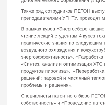
дополнительного образования (ИДПО
Также ряд сотрудников ПЕТОН высту
преподавателями УГНТУ, проводят ма
В рамках курса «Энергосберегающие
чтение лекций студентам 4 курса те
практические знания по следующим 
воздушного охлаждения и кожухотру
энергоэффективность», «Разработка
«Синтез, анализ и оптимизация ХТС 
продуктов пиролиза», «Переработка
решений: паровой и масляный тепло
проблемы и решения».
Специалисты патентного бюро ПЕТОН
собственность» и «Проведение патен