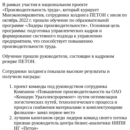
В рамках участия в национальном проекте
«Производительность труда», который курирует
Минэкономразвития, сотрудники холдинга ПЕТОН с июля по
октябрь 2022 г. прошли обучение по образовательной
программе «Лидеры производительности». Основная цель
программы: подготовка управленческих кадров и
формирование системного подхода к управлению
предприятием, что способствует повышению
производительности труда.
Обучение прошли руководители, состоящие в кадровом
резерве ПЕТОН.
Сотрудники холдинга показали высокие результаты и
получили награды:
проект команды под руководством сотрудника
Компании «Повышение производительности на ОАО
«Концерн Уралэлектроремонт» путем оптимизации
логистических путей, технологического процесса и
процесса снабжения материалами и комплектующими
филиалов» занял первое место
лучшим капитаном среди лидеров команд своего потока
признан руководитель центра бизнес-аналитики НИПИ
НГ «Петон»