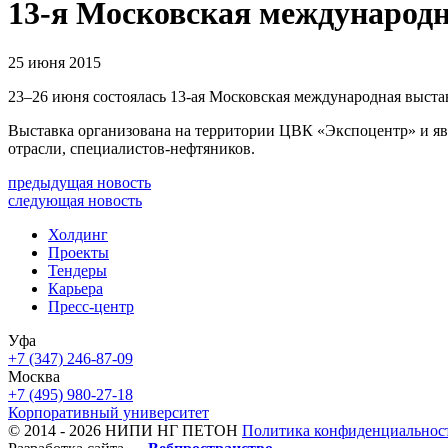
13-я Московская международн
25 июня 2015
23–26 июня состоялась 13-ая Московская международная выста
Выставка организована на территории ЦВК «Экспоцентр» и яв
отрасли, специалистов-нефтяников.
предыдущая новость
следующая новость
Холдинг
Проекты
Тендеры
Карьера
Пресс-центр
Уфа
+7 (347) 246-87-09
Москва
+7 (495) 980-27-18
Корпоративный университет
© 2014 - 2026 НИПИ НГ ПЕТОН
Политика конфиденциальнос