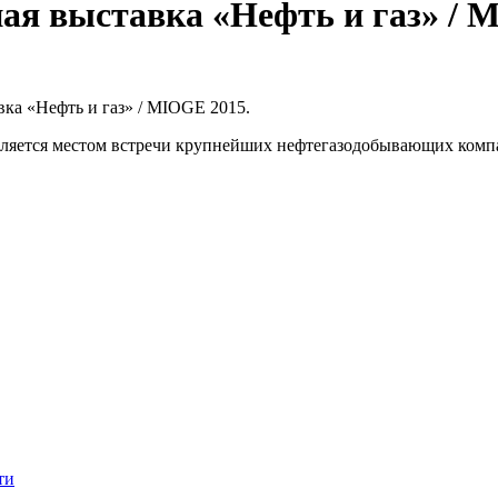
ая выставка «Нефть и газ» / 
вка «Нефть и газ» / MIOGE 2015.
ляется местом встречи крупнейших нефтегазодобывающих компа
ти